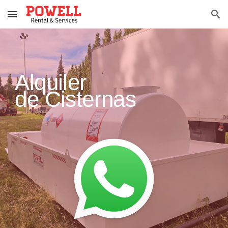
Skip to main content
Skip to navigation
Alquiler
de Cisternas